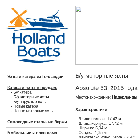
Б/у моторные яхты
Яхты и катера из Голландии
Absolute 53, 2015 года
Катера и яхты в продаже
-
Б/у катера
-
Местонахождение:
Нидерланды
Б/у моторные яхты
-
Б/у парусные яхты
-
Новые катера
Характеристики:
-
Новые моторные яхты
Длина полная: 17,42 м
Самоходные стальные баржи
Длина корпуса: 17.42 м
Ширина: 5,04 м
Осадка: 1,35 м
Мобильные и плав дома
Двигатель: Volvo Penta 2 х 435 