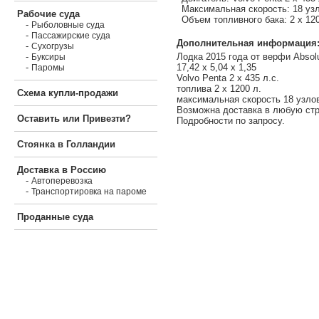
Максимальная скорость: 18 уз
Рабочие суда
Объем топливного бака: 2 х 120
-
Рыболовные суда
-
Пассажирские суда
Дополнительная информация
-
Сухогрузы
Лодка 2015 года от верфи Absol
-
Буксиры
17,42 х 5,04 х 1,35
-
Паромы
Volvo Penta 2 х 435 л.с.
топлива 2 х 1200 л.
Схема купли-продажи
максимальная скорость 18 узло
Возможна доставка в любую стр
Оставить или Привезти?
Подробности по запросу.
Стоянка в Голландии
Доставка в Россию
-
Автоперевозка
-
Транспортировка на пароме
Проданные суда