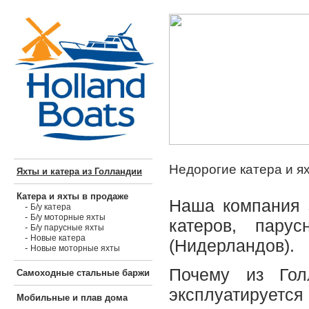
Недорогие катера и я
Яхты и катера из Голландии
Катера и яхты в продаже
Наша компания 
-
Б/у катера
-
Б/у моторные яхты
катеров, пару
-
Б/у парусные яхты
-
Новые катера
(Нидерландов).
-
Новые моторные яхты
Почему из Гол
Самоходные стальные баржи
эксплуатируется
Мобильные и плав дома