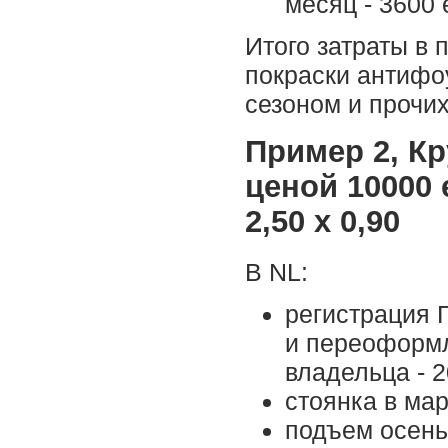
месяц - 3600 
Итого затраты в 
покраски антифо
сезоном и прочих
Пример 2, К
ценой 10000 е
2,50 х 0,90
В NL:
регистрация 
и переоформл
владельца - 2
стоянка в мар
подъем осенью