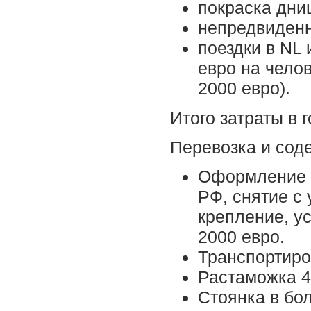
покраска дни
непредвиденн
поездки в NL 
евро на челов
2000 евро).
Итого затраты в г
Перевозка и сод
Оформление д
РФ, снятие с 
крепление, у
2000 евро.
Транспортиров
Растаможка 4
Стоянка в бо