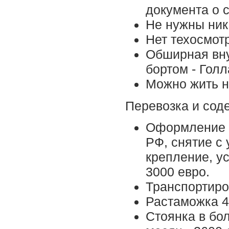
документа о с
Не нужны ник
Нет техосмот
Обширная вну
бортом - Голл
Можно жить на
Перевозка и сод
Оформление д
РФ, снятие с 
крепление, у
3000 евро.
Транспортиров
Растаможка 4
Стоянка в бо