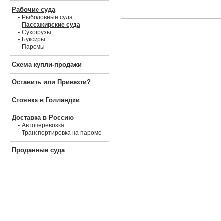
Рабочие суда
-
Рыболовные суда
-
Пассажирские суда
-
Сухогрузы
-
Буксиры
-
Паромы
Схема купли-продажи
Оставить или Привезти?
Стоянка в Голландии
Доставка в Россию
-
Автоперевозка
-
Транспортировка на пароме
Проданные суда