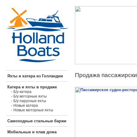
Продажа пассажирских
Яхты и катера из Голландии
Катера и яхты в продаже
-
Б/у катера
-
Б/у моторные яхты
-
Б/у парусные яхты
-
Новые катера
-
Новые моторные яхты
Самоходные стальные баржи
Мобильные и плав дома