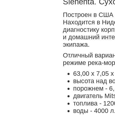
Siehenta. Сух
Построен в США в
Находится в Нид
диагностику корп
и домашний инте
экипажа.
Отличный вариан
режиме река-мор
63,00 х 7,05 х
высота над во
порожнем - 6,
двигатель Mits
топлива - 120
воды - 4000 л