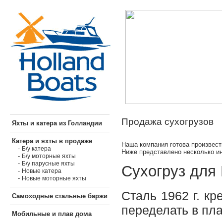
Продажа сухогрузов
Яхты и катера из Голландии
Катера и яхты в продаже
Наша компания готова произвест
-
Б/у катера
Ниже представлено несколько и
-
Б/у моторные яхты
-
Б/у парусные яхты
Сухогруз для 
-
Новые катера
-
Новые моторные яхты
Cталь 1962 г. к
Самоходные стальные баржи
переделать в пла
Мобильные и плав дома