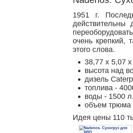
1951 г. Послед
действительны 
переоборудовать
очень крепкий, 
этого слова.
38,77 х 5,07 х
высота над во
дизель Caterpi
топлива - 400
воды - 1500 л
объем трюма 1
Идея цены 110 ты