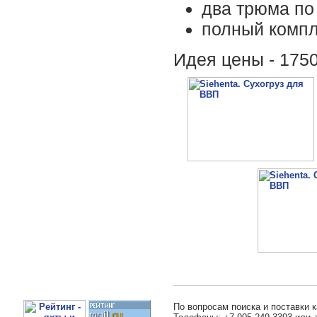
два трюма по 
полный компл
Идея цены - 1750
По вопросам поиска и поставки к