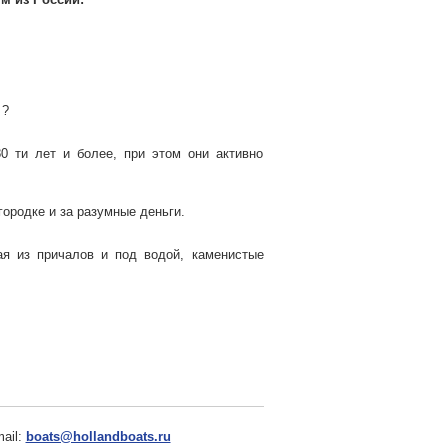
 ?
0 ти лет и более, при этом они активно
ородке и за разумные деньги.
ая из причалов и под водой, каменистые
ail:
boats@hollandboats.ru