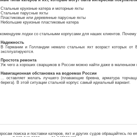
Стальные круизные катера и моторные яхты
Стальные парусные яхты
Пластиковые или деревянные парусные яхты
Небольшие круизные пластиковые катера
комендуем лодки со стальными корпусами для наших клиентов. Почему
Надежность
В Германии и Голландии немало стальных яхт возраст которых от 8
эксплуатируются.
Простота ремонта
Уж чего а хороших сварщиков в России можно найти даже в маленьком г
Навигационная обстановка на водоемах России
... оставляет желать лучшего (плавающие бревна, арматура торчащ
берега). В этой ситуации стальной корпус самый идеальный вариант.
просам поиска и поставки катеров, яхт и других судов обращайтесь по em