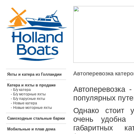
Автоперевозка катеро
Яхты и катера из Голландии
Катера и яхты в продаже
Автоперевозка -
-
Б/у катера
-
Б/у моторные яхты
популярных путе
-
Б/у парусные яхты
-
Новые катера
-
Новые моторные яхты
Однако стоит у
очень удобна 
Самоходные стальные баржи
габаритных к
Мобильные и плав дома