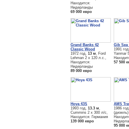
Находится:
Нидерланды
69 000 евро
Grand Banks 42
Gib Sea
Classic Wood
1991 го
1972 год,
13 м
, Ford
Yanmar 5
Lehman 2 х 120 л.с.,
Находит
Находится:
57 500 
Нидерланды
89 000 евро
Hoya 43S
AMS Tra
1993 год,
13.3 м
,
1986 го
Cummins 2 х 300 л/с,
(дизель)
Находится: Германия
Находит
139 000 евро
Нидерл
95 000 