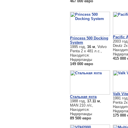
467 000 евро
Pacific 
Princess 500 Docking
2003 го
System
Deutz 2x
1995 год,
16 м
, Volvo
Находит
Penta 2 х 481 л.с.,
Нидерл
Находится:
415 000
Нидерланды
149 000 евро
Valk Vit
Стальная яхта
1991 го
1988 год,
17.11 м
,
Penta 2x
MAN 210 л/с,
Находит
Находится:
Нидерл
Нидерланды
175 000
89 500 евро