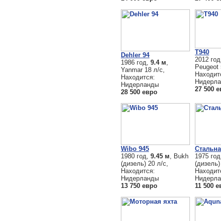
T940
Dehler 94
2012 го
1986 год,
9.4 м
,
Peugeot 
Yanmar 18 л/с,
Находит
Находится:
Нидерл
Нидерланды
27 500 
28 500 евро
Wibo 945
Стальна
1980 год,
9.45 м
, Bukh
1975 го
(дизель) 20 л/с,
(дизель)
Находится:
Находит
Нидерланды
Нидерл
13 750 евро
11 500 