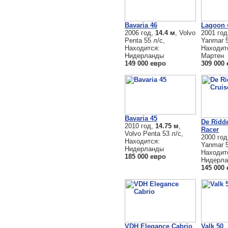
Bavaria 46
Lagoon 
2006 год,
14.4 м
, Volvo
2001 го
Penta 55 л/с,
Yanmar 5
Находится:
Находит
Нидерланды
Мартен
149 000 евро
309 000
Bavaria 45
De Ridde
2010 год,
14.75 м
,
Racer
Volvo Penta 53 л/с,
2000 го
Находится:
Yanmar 5
Нидерланды
Находит
185 000 евро
Нидерл
145 000
VDH Elegance Cabrio
Valk 50