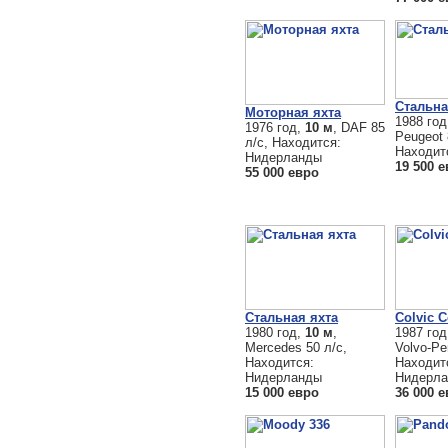
Стальна
Моторная яхта
1988 го
1976 год,
10 м
, DAF 85
Peugeot 
л/с, Находится:
Находит
Нидерланды
19 500 
55 000 евро
Стальная яхта
Colvic 
1980 год,
10 м
,
1987 го
Mercedes 50 л/с,
Volvo-Pe
Находится:
Находит
Нидерланды
Нидерл
15 000 евро
36 000 