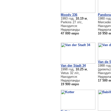
Moody 336
Pandora
1993 год,
10.19 м
,
1980 го
Perkins 27 л/с,
Mercedes
Находится:
Находит
Нидерланды
Нидерл
47 000 евро
10 950 
Van de S
Van der Stadt 34
1988 го
1998 год,
10.25 м
,
(дизель)
Vetus 32 л/с,
Находит
Находится:
Нидерл
Нидерланды
17 500 
19 900 евро