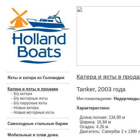
Катера и яхты в прод
Яхты и катера из Голландии
Tanker, 2003 года
Катера и яхты в продаже
-
Б/у катера
-
Местонахождение:
Нидерланды
Б/у моторные яхты
-
Б/у парусные яхты
-
Характеристики:
Новые катера
-
Новые моторные яхты
Длина полная: 134,90 м
Ширина: 16,84 м
Самоходные стальные баржи
Осадка: 4,26 м
Двигатель: Caterpillar 2 х 1380 л
Мобильные и плав дома