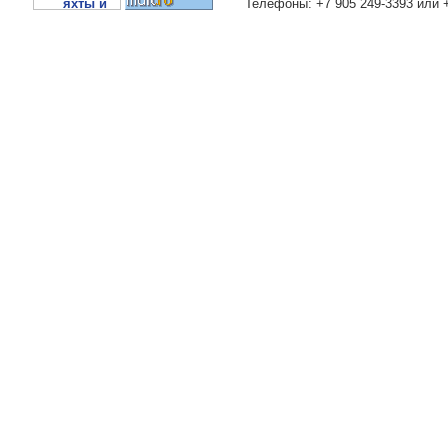
Телефоны: +7 905 249-3393 или 