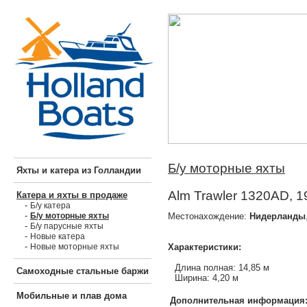
Б/у моторные яхты
Яхты и катера из Голландии
Alm Trawler 1320AD, 1
Катера и яхты в продаже
-
Б/у катера
-
Местонахождение:
Нидерланды
Б/у моторные яхты
-
Б/у парусные яхты
-
Новые катера
-
Характеристики:
Новые моторные яхты
Длина полная: 14,85 м
Самоходные стальные баржи
Ширина: 4,20 м
Мобильные и плав дома
Дополнительная информация