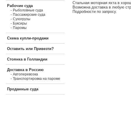
Стальная моторная яхта в хоро
Рабочие суда
Возможна доставка в любую стр
-
Рыболовные суда
Подробности по запросу.
-
Пассажирские суда
-
Сухогрузы
-
Буксиры
-
Паромы
Схема купли-продажи
Оставить или Привезти?
Стоянка в Голландии
Доставка в Россию
-
Автоперевозка
-
Транспортировка на пароме
Проданные суда