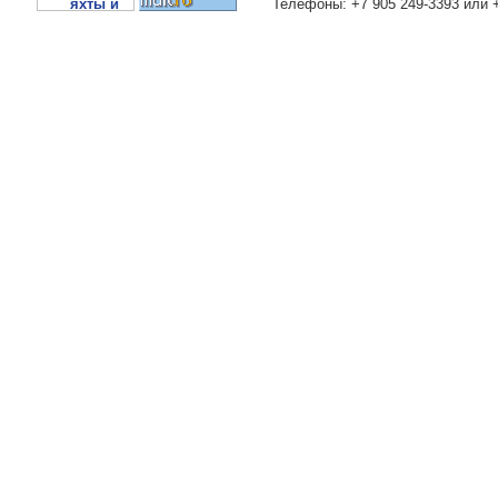
Телефоны: +7 905 249-3393 или 