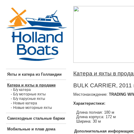
Катера и яхты в прод
Яхты и катера из Голландии
BULK CARRIER, 2011 
Катера и яхты в продаже
-
Б/у катера
-
Местонахождение:
TRADING W/
Б/у моторные яхты
-
Б/у парусные яхты
-
Характеристики:
Новые катера
-
Новые моторные яхты
Длина полная: 180 м
Длина корпуса: 172 м
Самоходные стальные баржи
Ширина: 30 м
Мобильные и плав дома
Дополнительная информация