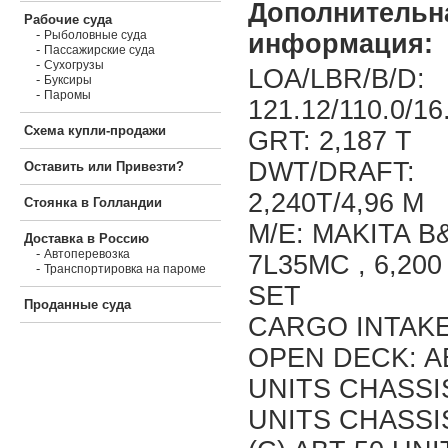
Дополнительн
Рабочие суда
-
Рыболовные суда
информация:
-
Пассажирские суда
-
Сухогрузы
LOA/LBR/B/D:
-
Буксиры
-
Паромы
121.12/110.0/16
Схема купли-продажи
GRT: 2,187 T
DWT/DRAFT:
Оставить или Привезти?
2,240T/4,96 M
Стоянка в Голландии
M/E: MAKITA 
Доставка в Россию
-
Автоперевозка
7L35MC , 6,200
-
Транспортировка на пароме
SET
Проданные суда
CARGO INTAKE:
OPEN DECK: A
UNITS CHASSIS
UNITS CHASSI