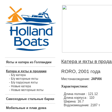
Катера и яхты в прод
Яхты и катера из Голландии
RORO, 2001 года
Катера и яхты в продаже
-
Б/у катера
-
Местонахождение:
JAPAN
Б/у моторные яхты
-
Б/у парусные яхты
-
Характеристики:
Новые катера
-
Новые моторные яхты
Длина полная : 121.12
Длина корпуса : 110
Самоходные стальные баржи
Ширина: 16.7
Водоизмещение: 2187 т
Мобильные и плав дома