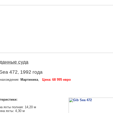
данные суда
Sea 472, 1992 года
нахождение:
Мартиника
,
Цена: 68 995 евро
теристики:
а яхты полная: 14,20 м
на яхты: 4,30 м