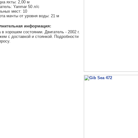
ка яхты: 2,00 м
атель: Yanmar 50 л/с
ьных мест: 10
та мачты от уровня воды: 21 м
лнительная информация:
 в хорошем состоянии. Двигатель - 2002 г.
ем с доставкой и стоянкой. Подробности
просу.