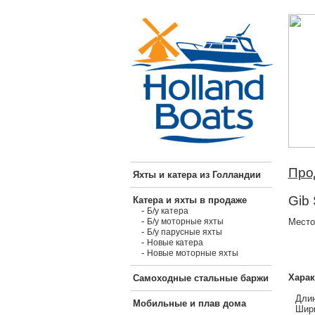
Про
Яхты и катера из Голландии
Gib 
Катера и яхты в продаже
-
Б/у катера
-
Место
Б/у моторные яхты
-
Б/у парусные яхты
-
Новые катера
-
Новые моторные яхты
Харак
Самоходные стальные баржи
Длин
Мобильные и плав дома
Шири