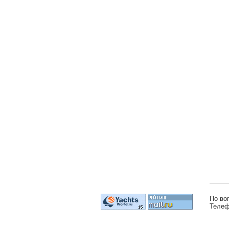
По во
Телеф