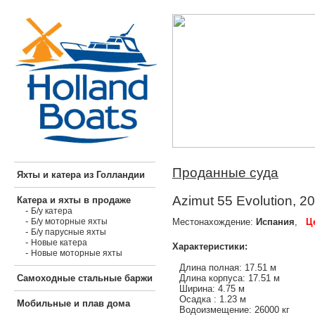
Проданные суда
Яхты и катера из Голландии
Azimut 55 Evolution, 2
Катера и яхты в продаже
-
Б/у катера
-
Местонахождение:
Испания
,
Ц
Б/у моторные яхты
-
Б/у парусные яхты
-
Новые катера
Характеристики:
-
Новые моторные яхты
Длина полная: 17.51 м
Длина корпуса: 17.51 м
Самоходные стальные баржи
Ширина: 4.75 м
Осадка : 1.23 м
Мобильные и плав дома
Водоизмещение: 26000 кг