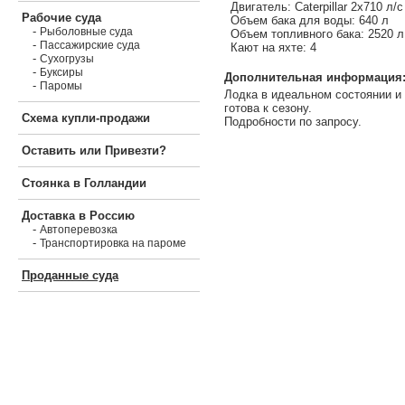
Двигатель: Caterpillar 2х710 л/с
Рабочие суда
Объем бака для воды: 640 л
-
Рыболовные суда
Объем топливного бака: 2520 л
-
Пассажирские суда
Кают на яхте: 4
-
Сухогрузы
-
Буксиры
Дополнительная информация
-
Паромы
Лодка в идеальном состоянии и
готова к сезону.
Схема купли-продажи
Подробности по запросу.
Оставить или Привезти?
Стоянка в Голландии
Доставка в Россию
-
Автоперевозка
-
Транспортировка на пароме
Проданные суда