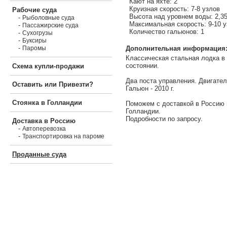
Кают на яхте: 2
Круизная скорость: 7-8 узлов
Рабочие суда
Высота над уровнем воды: 2,3
-
Рыболовные суда
Максимальная скорость: 9-10 
-
Пассажирские суда
Количество гальюнов: 1
-
Сухогрузы
-
Буксиры
-
Дополнительная информация
Паромы
Классическая стальная лодка в
состоянии.
Схема купли-продажи
Два поста управления. Двигатель
Оставить или Привезти?
Гальюн - 2010 г.
Стоянка в Голландии
Поможем с доставкой в Россию 
Голландии.
Подробности по запросу.
Доставка в Россию
-
Автоперевозка
-
Транспортировка на пароме
Проданные суда