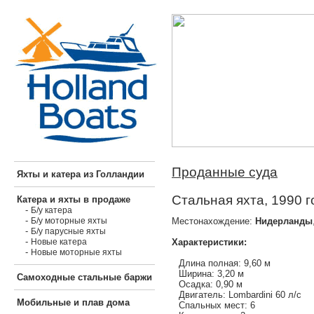
Проданные суда
Яхты и катера из Голландии
Стальная яхта, 1990 г
Катера и яхты в продаже
-
Б/у катера
-
Местонахождение:
Нидерланды
Б/у моторные яхты
-
Б/у парусные яхты
-
Характеристики:
Новые катера
-
Новые моторные яхты
Длина полная: 9,60 м
Ширина: 3,20 м
Самоходные стальные баржи
Осадка: 0,90 м
Двигатель: Lombardini 60 л/с
Мобильные и плав дома
Спальных мест: 6