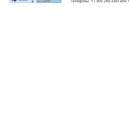
Телефоны: +7 905 249-3393 или 