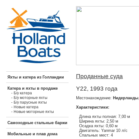
Проданные суда
Яхты и катера из Голландии
Y22, 1993 года
Катера и яхты в продаже
-
Б/у катера
-
Местонахождение:
Нидерланды
Б/у моторные яхты
-
Б/у парусные яхты
-
Характеристики:
Новые катера
-
Новые моторные яхты
Длина яхты полная: 7,00 м
Ширина яхты: 2,50 м
Самоходные стальные баржи
Осадка яхты: 0,60 м
Двигатель: Yanmar 10 л/с
Мобильные и плав дома
Спальных мест: 4