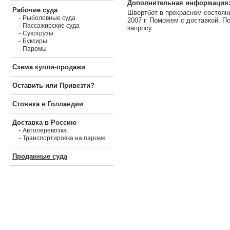
Дополнительная информация
Рабочие суда
Швертбот в прекрасном состояни
-
Рыболовные суда
2007 г. Поможем с доставкой. П
-
Пассажирские суда
запросу.
-
Сухогрузы
-
Буксиры
-
Паромы
Схема купли-продажи
Оставить или Привезти?
Стоянка в Голландии
Доставка в Россию
-
Автоперевозка
-
Транспортировка на пароме
Проданные суда