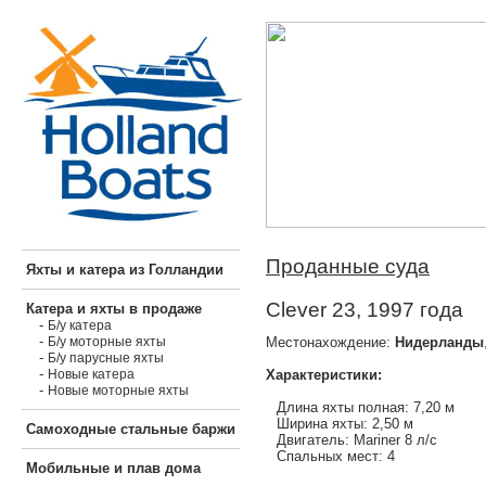
Проданные суда
Яхты и катера из Голландии
Clever 23, 1997 года
Катера и яхты в продаже
-
Б/у катера
-
Местонахождение:
Нидерланды
Б/у моторные яхты
-
Б/у парусные яхты
-
Характеристики:
Новые катера
-
Новые моторные яхты
Длина яхты полная: 7,20 м
Ширина яхты: 2,50 м
Самоходные стальные баржи
Двигатель: Mariner 8 л/с
Спальных мест: 4
Мобильные и плав дома