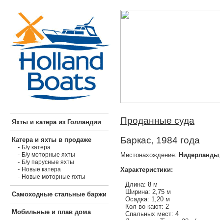
Проданные суда
Яхты и катера из Голландии
Баркас, 1984 года
Катера и яхты в продаже
-
Б/у катера
-
Местонахождение:
Нидерланды
Б/у моторные яхты
-
Б/у парусные яхты
-
Характеристики:
Новые катера
-
Новые моторные яхты
Длина: 8 м
Ширина: 2,75 м
Самоходные стальные баржи
Осадка: 1,20 м
Кол-во кают: 2
Мобильные и плав дома
Спальных мест: 4