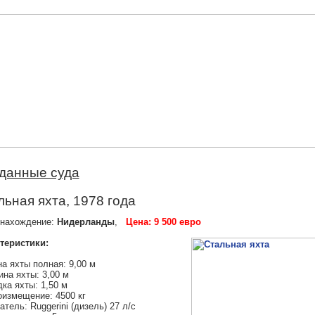
данные суда
ьная яхта, 1978 года
нахождение:
Нидерланды
,
Цена: 9 500 евро
теристики:
а яхты полная: 9,00 м
на яхты: 3,00 м
ка яхты: 1,50 м
измещение: 4500 кг
атель: Ruggerini (дизель) 27 л/с