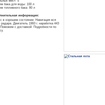
ьных мест: 5
м бака для воды: 100 л
м топливного бака: 80 л
лнительная информация:
с в хорошем состоянии. Навигация вся
 радара. Двигатель 1993 г. наработка 443
 Поможем с доставкой. Подробности по
су.