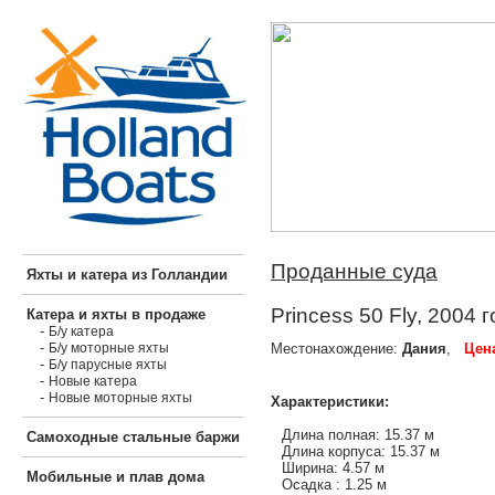
Проданные суда
Яхты и катера из Голландии
Princess 50 Fly, 2004 
Катера и яхты в продаже
-
Б/у катера
-
Местонахождение:
Дания
,
Цена
Б/у моторные яхты
-
Б/у парусные яхты
-
Новые катера
-
Новые моторные яхты
Характеристики:
Длина полная: 15.37 м
Самоходные стальные баржи
Длина корпуса: 15.37 м
Ширина: 4.57 м
Мобильные и плав дома
Осадка : 1.25 м