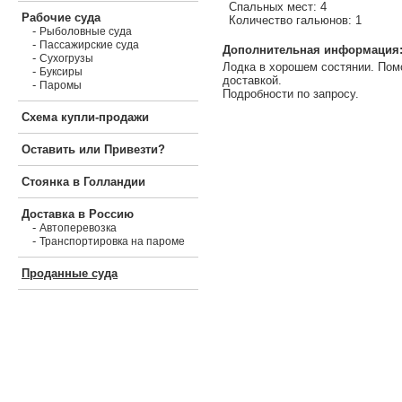
Спальных мест: 4
Рабочие суда
Количество гальюнов: 1
-
Рыболовные суда
-
Пассажирские суда
Дополнительная информация
-
Сухогрузы
Лодка в хорошем состянии. Пом
-
Буксиры
доставкой.
-
Паромы
Подробности по запросу.
Схема купли-продажи
Оставить или Привезти?
Стоянка в Голландии
Доставка в Россию
-
Автоперевозка
-
Транспортировка на пароме
Проданные суда