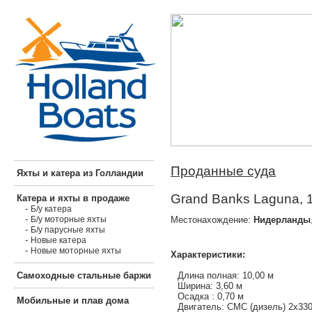
Проданные суда
Яхты и катера из Голландии
Grand Banks Laguna, 
Катера и яхты в продаже
-
Б/у катера
-
Местонахождение:
Нидерланды
Б/у моторные яхты
-
Б/у парусные яхты
-
Новые катера
-
Новые моторные яхты
Характеристики:
Длина полная: 10,00 м
Самоходные стальные баржи
Ширина: 3,60 м
Осадка : 0,70 м
Мобильные и плав дома
Двигатель: CMC (дизель) 2х330