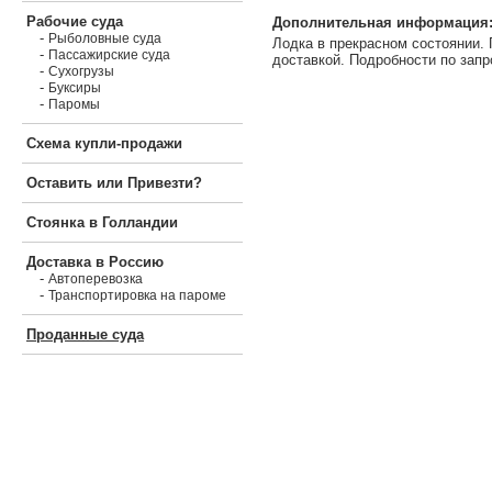
Рабочие суда
Дополнительная информация
-
Рыболовные суда
Лодка в прекрасном состоянии.
-
Пассажирские суда
доставкой. Подробности по запр
-
Сухогрузы
-
Буксиры
-
Паромы
Схема купли-продажи
Оставить или Привезти?
Стоянка в Голландии
Доставка в Россию
-
Автоперевозка
-
Транспортировка на пароме
Проданные суда