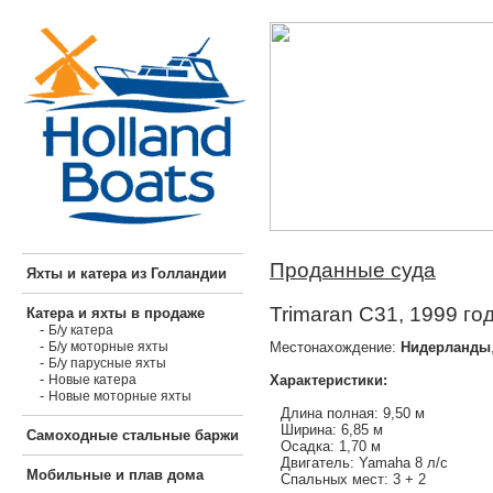
Проданные суда
Яхты и катера из Голландии
Trimaran C31, 1999 го
Катера и яхты в продаже
-
Б/у катера
-
Местонахождение:
Нидерланды
Б/у моторные яхты
-
Б/у парусные яхты
-
Характеристики:
Новые катера
-
Новые моторные яхты
Длина полная: 9,50 м
Ширина: 6,85 м
Самоходные стальные баржи
Осадка: 1,70 м
Двигатель: Yamaha 8 л/с
Мобильные и плав дома
Спальных мест: 3 + 2