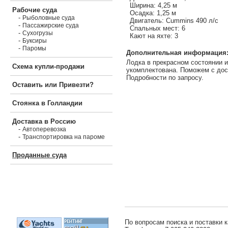
Ширина: 4,25 м
Рабочие суда
Осадка: 1,25 м
-
Рыболовные суда
Двигатель: Cummins 490 л/с
-
Пассажирские суда
Спальных мест: 6
-
Сухогрузы
Кают на яхте: 3
-
Буксиры
-
Паромы
Дополнительная информация
Лодка в прекрасном состоянии 
Схема купли-продажи
укомплектована. Поможем с дос
Подробности по запросу.
Оставить или Привезти?
Стоянка в Голландии
Доставка в Россию
-
Автоперевозка
-
Транспортировка на пароме
Проданные суда
По вопросам поиска и поставки к