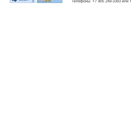
Телефоны: +7 905 249-3393 или 