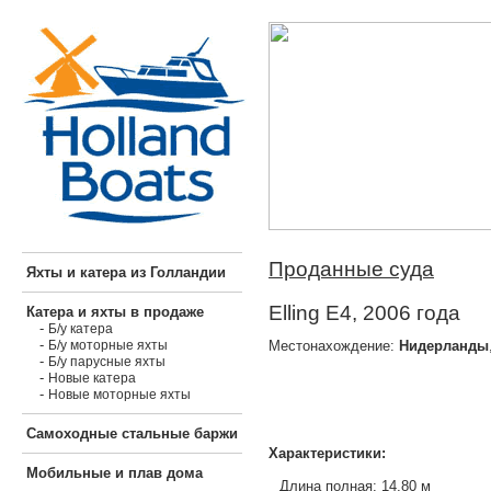
Проданные суда
Яхты и катера из Голландии
Elling E4, 2006 года
Катера и яхты в продаже
-
Б/у катера
-
Местонахождение:
Нидерланды
Б/у моторные яхты
-
Б/у парусные яхты
-
Новые катера
-
Новые моторные яхты
Самоходные стальные баржи
Характеристики:
Мобильные и плав дома
Длина полная: 14,80 м