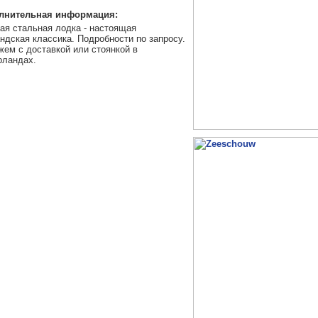
лнительная информация:
ая стальная лодка - настоящая
ндская классика. Подробности по запросу.
ем с доставкой или стоянкой в
рландах.