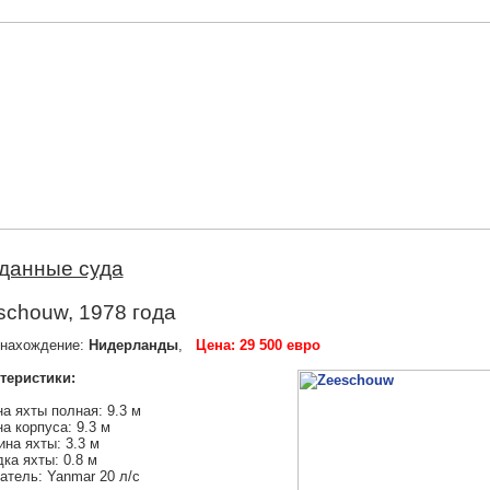
данные суда
schouw, 1978 года
нахождение:
Нидерланды
,
Цена: 29 500 евро
теристики:
а яхты полная: 9.3 м
а корпуса: 9.3 м
на яхты: 3.3 м
ка яхты: 0.8 м
атель: Yanmar 20 л/с