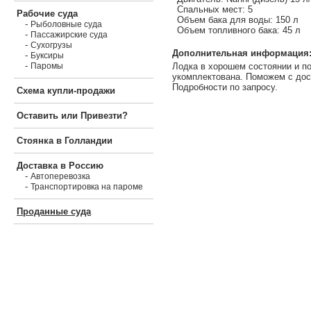
Спальных мест: 5
Рабочие суда
Объем бака для воды: 150 л
-
Рыболовные суда
Объем топливного бака: 45 л
-
Пассажирские суда
-
Сухогрузы
Дополнительная информация
-
Буксиры
-
Лодка в хорошем состоянии и п
Паромы
укомплектована. Поможем с дос
Подробности по запросу.
Схема купли-продажи
Оставить или Привезти?
Стоянка в Голландии
Доставка в Россию
-
Автоперевозка
-
Транспортировка на пароме
Проданные суда