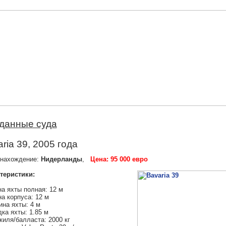
данные суда
ria 39, 2005 года
нахождение:
Нидерланды
,
Цена: 95 000 евро
теристики:
а яхты полная: 12 м
а корпуса: 12 м
на яхты: 4 м
ка яхты: 1.85 м
киля/балласта: 2000 кг