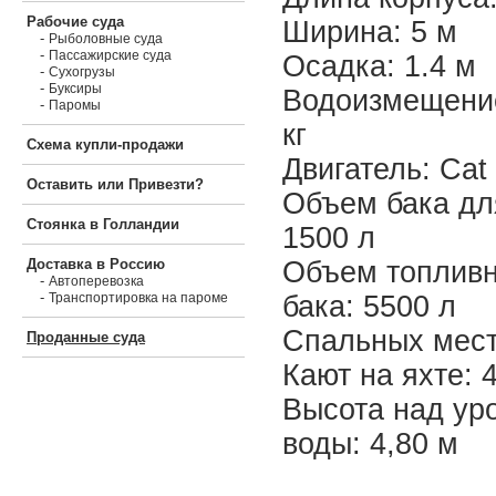
Рабочие суда
Ширина: 5 м
-
Рыболовные суда
-
Пассажирские суда
Осадка: 1.4 м
-
Сухогрузы
-
Буксиры
Водоизмещени
-
Паромы
кг
Схема купли-продажи
Двигатель: Cat
Оставить или Привезти?
Объем бака дл
Стоянка в Голландии
1500 л
Объем топливн
Доставка в Россию
-
Автоперевозка
-
бака: 5500 л
Транспортировка на пароме
Спальных мест
Проданные суда
Кают на яхте: 
Высота над ур
воды: 4,80 м