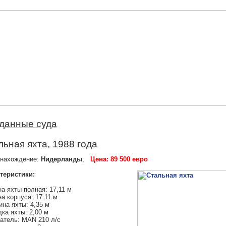
данные суда
ьная яхта, 1988 года
нахождение:
Нидерланды
,
Цена: 89 500 евро
теристики:
а яхты полная: 17,11 м
а корпуса: 17.11 м
на яхты: 4,35 м
ка яхты: 2,00 м
атель: MAN 210 л/с