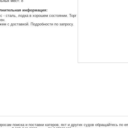
ьных мест: 8
лнительная информация:
с - сталь, лодка в хорошем состоянии. Торг
ен.
ем с доставкой. Подробности по запросу.
просам поиска и поставки катеров, яхт и других судов обращайтесь по em