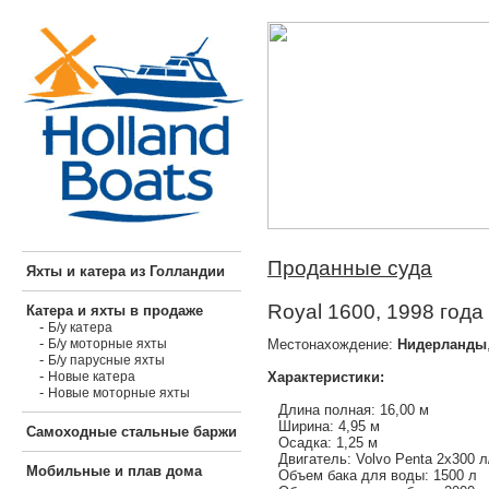
Проданные суда
Яхты и катера из Голландии
Royal 1600, 1998 года
Катера и яхты в продаже
-
Б/у катера
-
Местонахождение:
Нидерланды
Б/у моторные яхты
-
Б/у парусные яхты
-
Характеристики:
Новые катера
-
Новые моторные яхты
Длина полная: 16,00 м
Ширина: 4,95 м
Самоходные стальные баржи
Осадка: 1,25 м
Двигатель: Volvo Penta 2х300 л
Мобильные и плав дома
Объем бака для воды: 1500 л