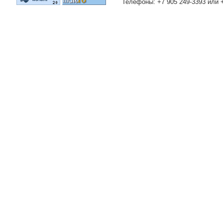
Телефоны: +7 905 249-3393 или 