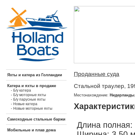
Проданные суда
Яхты и катера из Голландии
Стальной траулер, 19
Катера и яхты в продаже
-
Б/у катера
-
Местонахождение:
Нидерланды
Б/у моторные яхты
-
Б/у парусные яхты
-
Характеристик
Новые катера
-
Новые моторные яхты
Самоходные стальные баржи
Длина полная: 
Мобильные и плав дома
Ширина: 3,50 