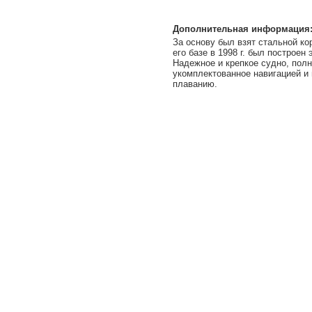
Дополнительная информация
За основу был взят стальной кор
его базе в 1998 г. был построен 
Надежное и крепкое судно, пол
укомплектованное навигацией и 
плаванию.