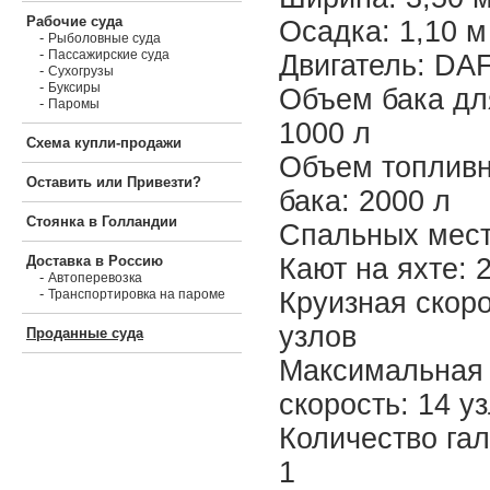
Рабочие суда
Осадка: 1,10 м
-
Рыболовные суда
-
Пассажирские суда
Двигатель: DAF
-
Сухогрузы
-
Буксиры
Объем бака дл
-
Паромы
1000 л
Схема купли-продажи
Объем топливн
Оставить или Привезти?
бака: 2000 л
Стоянка в Голландии
Спальных мест
Кают на яхте: 
Доставка в Россию
-
Автоперевозка
-
Круизная скоро
Транспортировка на пароме
узлов
Проданные суда
Максимальная
скорость: 14 у
Количество га
1