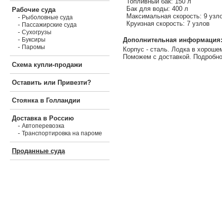
Топливный бак: 150 л
Бак для воды: 400 л
Рабочие суда
Максимальная скорость: 9 узл
-
Рыболовные суда
Круизная скорость: 7 узлов
-
Пассажирские суда
-
Сухогрузы
-
Дополнительная информация
Буксиры
-
Паромы
Корпус - сталь. Лодка в хороше
Поможем с доставкой. Подробно
Схема купли-продажи
Оставить или Привезти?
Стоянка в Голландии
Доставка в Россию
-
Автоперевозка
-
Транспортировка на пароме
Проданные суда