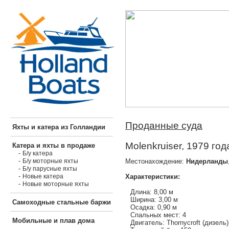
Проданные суда
Яхты и катера из Голландии
Molenkruiser, 1979 год
Катера и яхты в продаже
-
Б/у катера
-
Местонахождение:
Нидерланды
Б/у моторные яхты
-
Б/у парусные яхты
-
Характеристики:
Новые катера
-
Новые моторные яхты
Длина: 8,00 м
Ширина: 3,00 м
Самоходные стальные баржи
Осадка: 0,90 м
Спальных мест: 4
Мобильные и плав дома
Двигатель: Thornycroft (дизель)