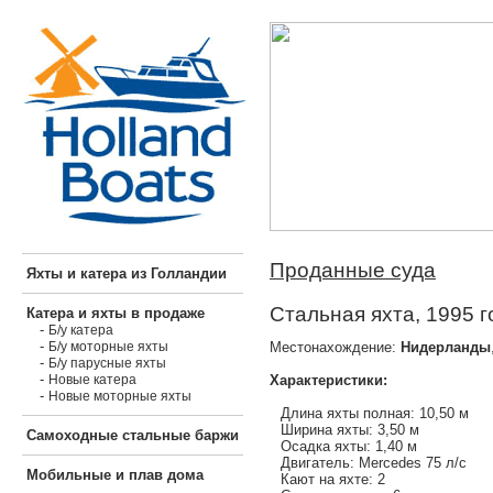
Проданные суда
Яхты и катера из Голландии
Стальная яхта, 1995 г
Катера и яхты в продаже
-
Б/у катера
-
Местонахождение:
Нидерланды
Б/у моторные яхты
-
Б/у парусные яхты
-
Характеристики:
Новые катера
-
Новые моторные яхты
Длина яхты полная: 10,50 м
Ширина яхты: 3,50 м
Самоходные стальные баржи
Осадка яхты: 1,40 м
Двигатель: Mercedes 75 л/с
Мобильные и плав дома
Кают на яхте: 2