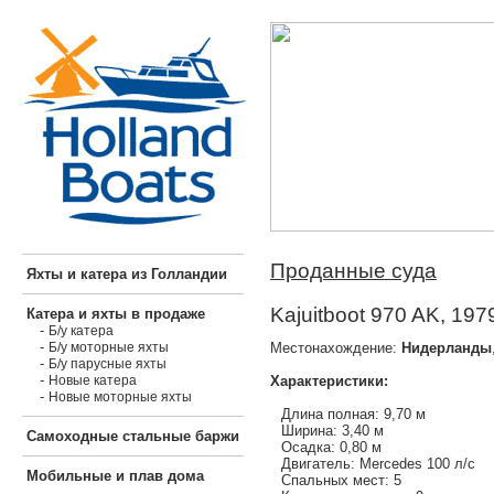
Проданные суда
Яхты и катера из Голландии
Kajuitboot 970 AK, 197
Катера и яхты в продаже
-
Б/у катера
-
Местонахождение:
Нидерланды
Б/у моторные яхты
-
Б/у парусные яхты
-
Характеристики:
Новые катера
-
Новые моторные яхты
Длина полная: 9,70 м
Ширина: 3,40 м
Самоходные стальные баржи
Осадка: 0,80 м
Двигатель: Mercedes 100 л/с
Мобильные и плав дома
Спальных мест: 5