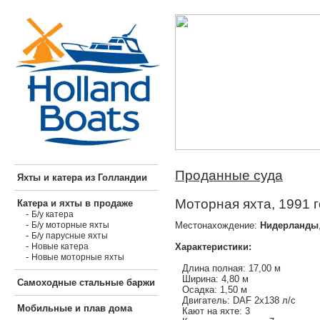
Проданные суда
Яхты и катера из Голландии
Моторная яхта, 1991 
Катера и яхты в продаже
-
Б/у катера
-
Местонахождение:
Нидерланды
Б/у моторные яхты
-
Б/у парусные яхты
-
Характеристики:
Новые катера
-
Новые моторные яхты
Длина полная: 17,00 м
Ширина: 4,80 м
Самоходные стальные баржи
Осадка: 1,50 м
Двигатель: DAF 2x138 л/с
Мобильные и плав дома
Кают на яхте: 3