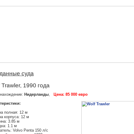
данные суда
 Trawler, 1990 года
нахождение:
Нидерланды
,
Цена: 85 000 евро
теристики:
а полная: 12 м
а корпуса: 12 м
на: 3.85 м
ка: 1.1 м
атель: Volvo Penta 150 л/с