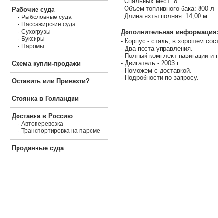
Спальных мест: 8
Объем топливного бака: 800 л
Рабочие суда
Длина яхты полная: 14,00 м
-
Рыболовные суда
-
Пассажирские суда
-
Дополнительная информация
Сухогрузы
-
Буксиры
- Корпус - сталь, в хорошем сос
-
Паромы
- Два поста управления.
- Полный комплект навигации и 
- Двигатель - 2003 г.
Схема купли-продажи
- Поможем с доставкой.
- Подробности по запросу.
Оставить или Привезти?
Стоянка в Голландии
Доставка в Россию
-
Автоперевозка
-
Транспортировка на пароме
Проданные суда