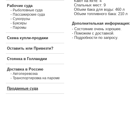
Кают на яхте: 4
Спальных мест: 9
Рабочие суда
Объем бака для воды: 460 л
-
Рыболовные суда
Объем топливного бака: 210 л
-
Пассажирские суда
-
Сухогрузы
-
Дополнительная информация
Буксиры
-
Паромы
- Состояние очень хорошее.
- Поможем с доставкой.
- Подробности по запросу.
Схема купли-продажи
Оставить или Привезти?
Стоянка в Голландии
Доставка в Россию
-
Автоперевозка
-
Транспортировка на пароме
Проданные суда