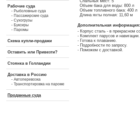
Спальных мест: 5
Объем бака для воды: 800 л
Рабочие суда
Объем топливного бака: 400 л
-
Рыболовные суда
Длина яхты полная: 11,60 м
-
Пассажирские суда
-
Сухогрузы
-
Дополнительная информация
Буксиры
-
Паромы
- Корпус сталь - в прекрасном с
- Комплект парусов и навигации.
- Готова к плаванию.
Схема купли-продажи
- Подробности по запросу.
- Поможем с доставкой.
Оставить или Привезти?
Стоянка в Голландии
Доставка в Россию
-
Автоперевозка
-
Транспортировка на пароме
Проданные суда