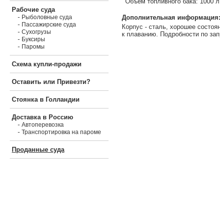
Объем топливного бака: 1000 л
Рабочие суда
-
Дополнительная информация
Рыболовные суда
-
Пассажирские суда
Корпус - сталь, хорошее состоя
-
Сухогрузы
к плаванию. Подробности по зап
-
Буксиры
-
Паромы
Схема купли-продажи
Оставить или Привезти?
Стоянка в Голландии
Доставка в Россию
-
Автоперевозка
-
Транспортировка на пароме
Проданные суда