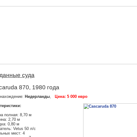
данные суда
caruda 870, 1980 года
нахождение:
Нидерланды
,
Цена: 5 000 евро
теристики:
а полная: 8,70 м
на: 2,70 м
ка: 0,80 м
атель: Vetus 50 л/с
ьных мест: 4