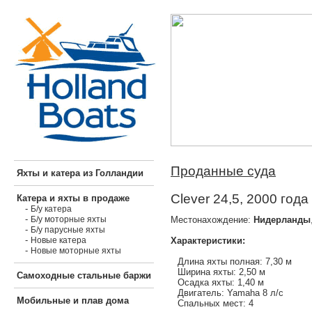
Проданные суда
Яхты и катера из Голландии
Clever 24,5, 2000 года
Катера и яхты в продаже
-
Б/у катера
-
Местонахождение:
Нидерланды
Б/у моторные яхты
-
Б/у парусные яхты
-
Характеристики:
Новые катера
-
Новые моторные яхты
Длина яхты полная: 7,30 м
Ширина яхты: 2,50 м
Самоходные стальные баржи
Осадка яхты: 1,40 м
Двигатель: Yamaha 8 л/с
Мобильные и плав дома
Спальных мест: 4