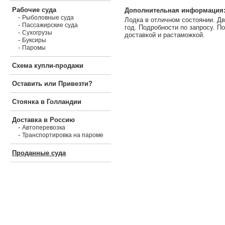
Рабочие суда
Дополнительная информация
-
Рыболовные суда
Лодка в отличном состоянии. Дв
-
Пассажирские суда
год. Подробности по запросу. П
-
Сухогрузы
доставкой и растаможкой.
-
Буксиры
-
Паромы
Схема купли-продажи
Оставить или Привезти?
Стоянка в Голландии
Доставка в Россию
-
Автоперевозка
-
Транспортировка на пароме
Проданные суда