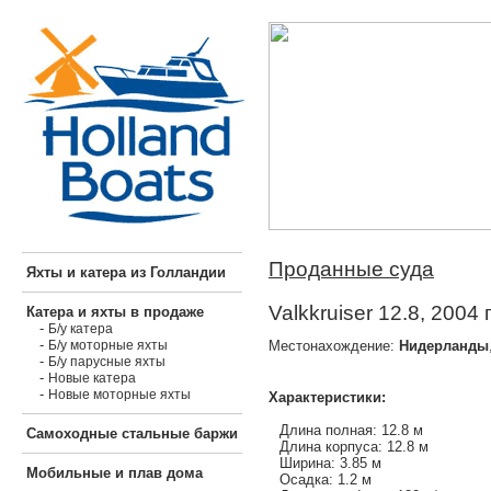
Проданные суда
Яхты и катера из Голландии
Valkkruiser 12.8, 2004 
Катера и яхты в продаже
-
Б/у катера
-
Местонахождение:
Нидерланды
Б/у моторные яхты
-
Б/у парусные яхты
-
Новые катера
-
Новые моторные яхты
Характеристики:
Длина полная: 12.8 м
Самоходные стальные баржи
Длина корпуса: 12.8 м
Ширина: 3.85 м
Мобильные и плав дома
Осадка: 1.2 м