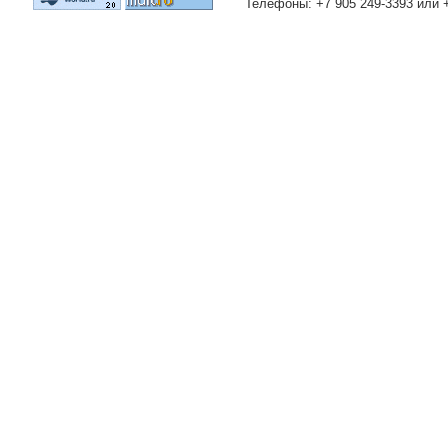
Телефоны: +7 905 249-3393 или 