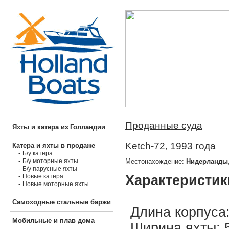
Проданные суда
Яхты и катера из Голландии
Ketch-72, 1993 года
Катера и яхты в продаже
-
Б/у катера
-
Местонахождение:
Нидерланды
Б/у моторные яхты
-
Б/у парусные яхты
-
Характеристик
Новые катера
-
Новые моторные яхты
Самоходные стальные баржи
Длина корпуса:
Мобильные и плав дома
Ширина яхты: 