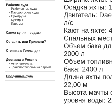
Рабочие суда
Осадка яхты: 1
-
Рыболовные суда
-
Пассажирские суда
Двигатель: Da
-
Сухогрузы
-
Буксиры
л/с
-
Паромы
Кают на яхте: 
Схема купли-продажи
Спальных мест
Оставить или Привезти?
Объем бака дл
Стоянка в Голландии
2000 л
Объем топливн
Доставка в Россию
-
Автоперевозка
-
бака: 2400 л
Транспортировка на пароме
Длина яхты по
Проданные суда
22,00 м
Высота мачты 
уровня воды: 2