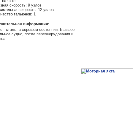
 на яхте: 1
зная скорость: 9 узлов
имальная скорость: 12 узлов
чество гальюнов: 1
лнительная информация:
с - сталь, в хорошем состоянии. Бывшее
льное судно, после переоборудования и
та.