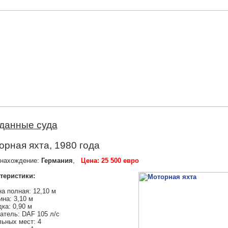
данные суда
орная яхта, 1980 года
нахождение:
Германия
,
Цена: 25 500 евро
теристики:
а полная: 12,10 м
на: 3,10 м
ка: 0,90 м
атель: DAF 105 л/с
ьных мест: 4