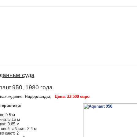
данные суда
aut 950, 1980 года
нахождение:
Нидерланды
,
Цена: 33 500 евро
теристики:
а: 9.5 м
на: 3.15 м
ка: 0.85 м
овой габарит: 2.4 м
во кают: 2