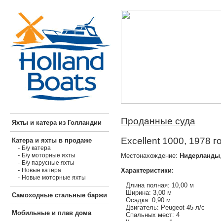
Проданные суда
Яхты и катера из Голландии
Excellent 1000, 1978 г
Катера и яхты в продаже
-
Б/у катера
-
Местонахождение:
Нидерланды
Б/у моторные яхты
-
Б/у парусные яхты
-
Характеристики:
Новые катера
-
Новые моторные яхты
Длина полная: 10,00 м
Ширина: 3,00 м
Самоходные стальные баржи
Осадка: 0,90 м
Двигатель: Peugeot 45 л/с
Мобильные и плав дома
Спальных мест: 4