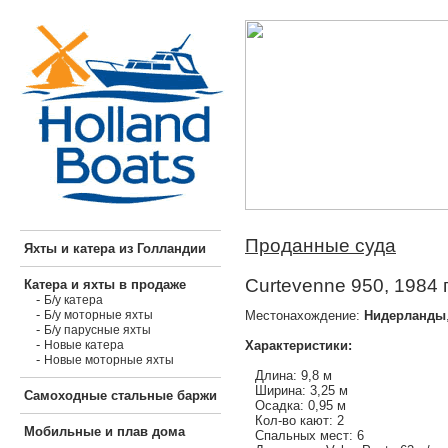
Проданные суда
Яхты и катера из Голландии
Curtevenne 950, 1984 
Катера и яхты в продаже
-
Б/у катера
-
Местонахождение:
Нидерланды
Б/у моторные яхты
-
Б/у парусные яхты
-
Характеристики:
Новые катера
-
Новые моторные яхты
Длина: 9,8 м
Ширина: 3,25 м
Самоходные стальные баржи
Осадка: 0,95 м
Кол-во кают: 2
Мобильные и плав дома
Спальных мест: 6