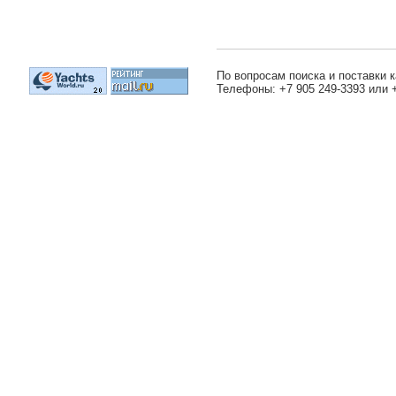
По вопросам поиска и поставки к
Телефоны: +7 905 249-3393 или 