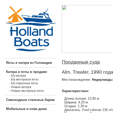
Проданные суда
Яхты и катера из Голландии
Alm. Trawler, 1990 год
Катера и яхты в продаже
-
Б/у катера
-
Местонахождение:
Нидерланды
Б/у моторные яхты
-
Б/у парусные яхты
-
Новые катера
-
Характеристики:
Новые моторные яхты
Длина полная: 13,95 м
Самоходные стальные баржи
Ширина: 4,20 м
Осадка: 1,30 м
Мобильные и плав дома
Двигатель: Ford Lehman 135 л/